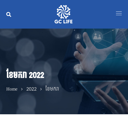
ខែ​មករា 2022
Home
2022
ខែ​មករា